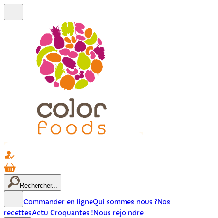
Rechercher...
Commander en ligne
Qui sommes nous ?
Nos
recettes
Actu Croquantes !
Nous rejoindre