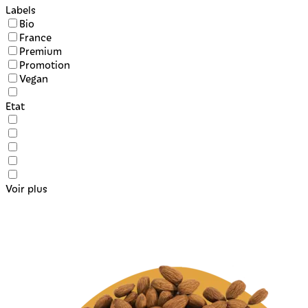
Labels
Bio
France
Premium
Promotion
Vegan
Etat
Voir plus