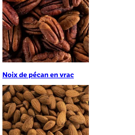
Noix de pécan en vrac