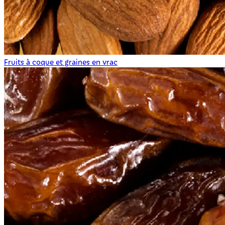
Fruits à coque et graines en vrac