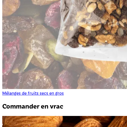
Mélanges de fruits secs en gros
Commander en vrac