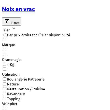
Noix en vrac
Filtrer
Trier
Par prix croissant
Par disponibilité
Marque
Grammage
1 Kg
Utilisation
Boulangerie Patisserie
Naturel
Restauration / Cuisine
Revendeur
Topping
Voir plus