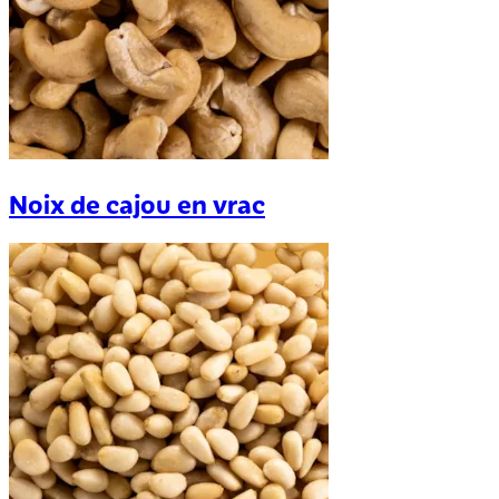
Noix de cajou en vrac