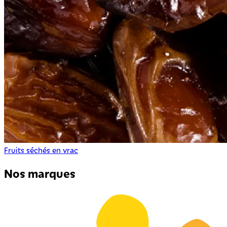
Fruits séchés en vrac
Nos marques