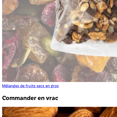
Mélanges de fruits secs en gros
Commander en vrac