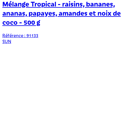
Mélange Tropical - raisins, bananes,
ananas, papayes, amandes et noix de
coco - 500 g
R
Référence : 91133
SUN