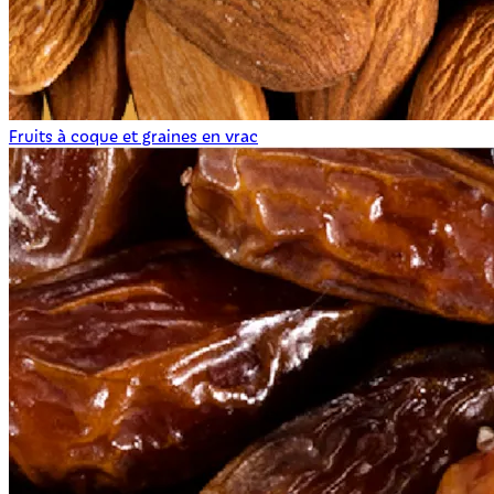
Fruits à coque et graines en vrac