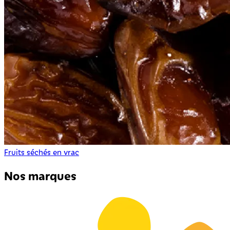
Fruits séchés en vrac
Nos marques