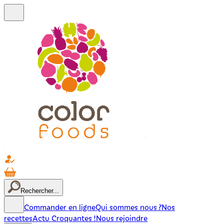
Rechercher...
Commander en ligne
Qui sommes nous ?
Nos
recettes
Actu Croquantes !
Nous rejoindre