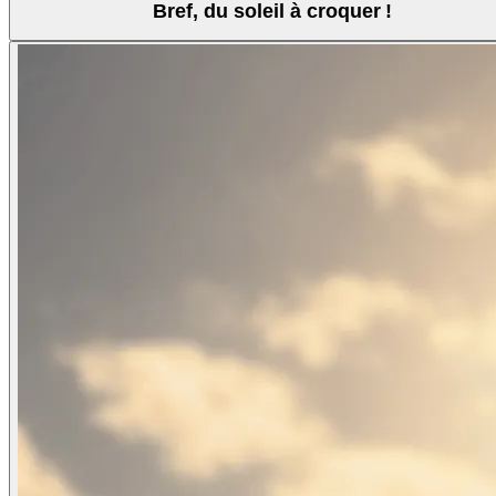
Bref, du soleil à croquer !