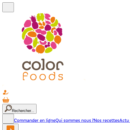
Rechercher...
Commander en ligne
Qui sommes nous ?
Nos recettes
Actu