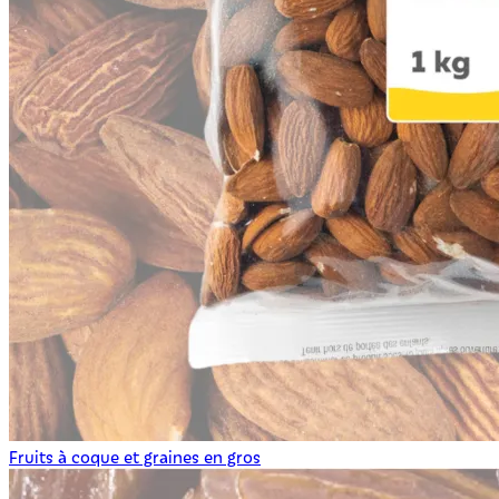
Fruits à coque et graines en gros