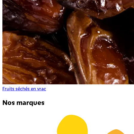
Fruits séchés en vrac
Nos marques