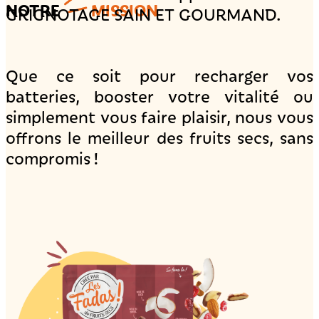
NOTRE
MISSION
GRIGNOTAGE SAIN ET GOURMAND.
Que ce soit pour recharger vos
batteries, booster votre vitalité ou
simplement vous faire plaisir, nous vous
offrons le meilleur des fruits secs, sans
compromis !