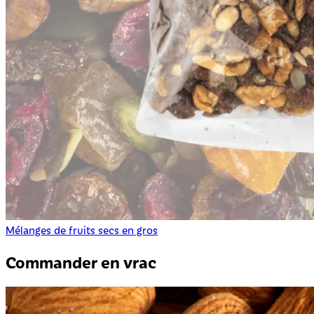
Mélanges de fruits secs en gros
Commander en vrac