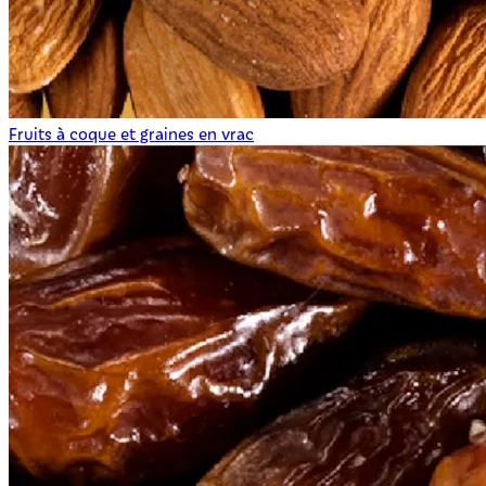
Fruits à coque et graines en vrac