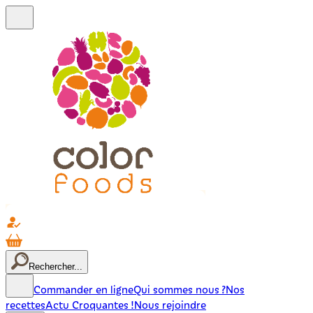
Rechercher...
Commander en ligne
Qui sommes nous ?
Nos
recettes
Actu Croquantes !
Nous rejoindre