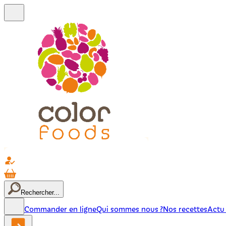
Rechercher...
Commander en ligne
Qui sommes nous ?
Nos recettes
Actu