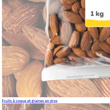
Fruits à coque et graines en gros