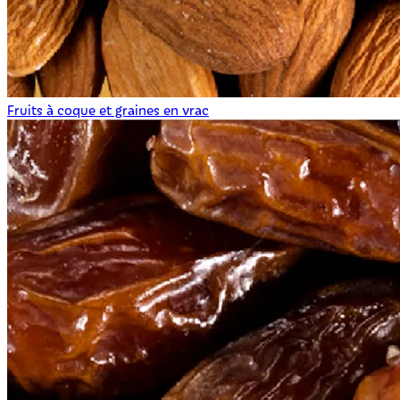
Fruits à coque et graines en vrac