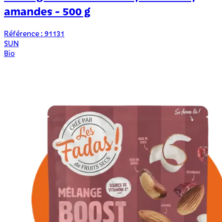
amandes - 500 g
Référence : 91131
SUN
Bio