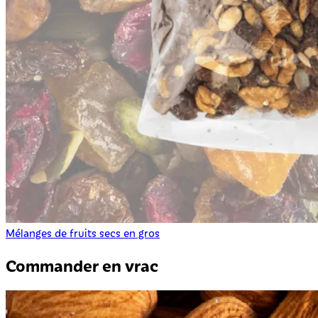
Mélanges de fruits secs en gros
Commander en vrac