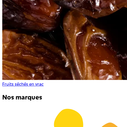
Fruits séchés en vrac
Nos marques