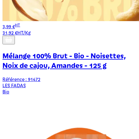
HT
3,99 €
31,92 €HT/Kg
Mélange 100% Brut - Bio - Noisettes,
Noix de cajou, Amandes - 125 g
Référence : 91472
LES FADAS
Bio