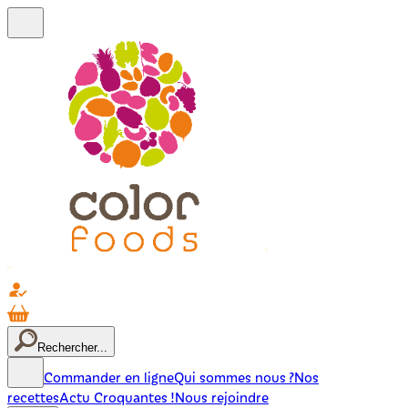
Rechercher...
Commander en ligne
Qui sommes nous ?
Nos
recettes
Actu Croquantes !
Nous rejoindre