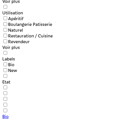
Voir plus
Utilisation
Apéritif
Boulangerie Patisserie
Naturel
Restauration / Cuisine
Revendeur
Voir plus
Labels
Bio
New
Etat
Bio