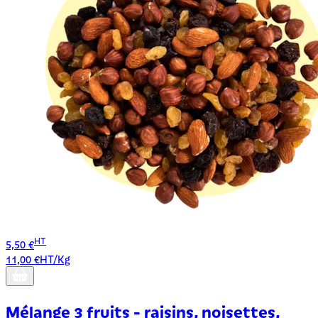
HT
5,50 €
11,00 €HT/Kg
Mélange 3 fruits - raisins, noisettes,