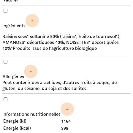
Ingrédients
Raisins secs* sultanine 50% (raisins*, huile de tournesol*),
AMANDES* décortiquées 40%, NOISETTES* décortiquées
10%*Produits issus de l'agriculture biologique
Allergènes
Peut contenir des arachides, d'autres fruits à coque, du
gluten, du sésame, du soja et des sulfites.
Informations nutritionnelles
Energie (kJ)
1164
Energie (kcal)
398