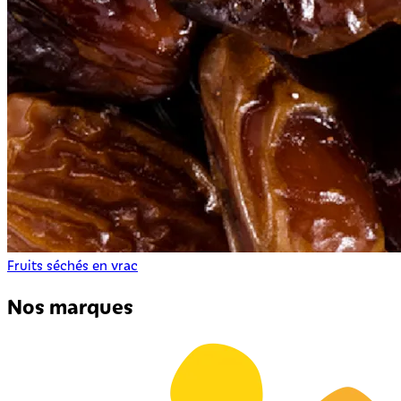
Fruits séchés en vrac
Nos marques