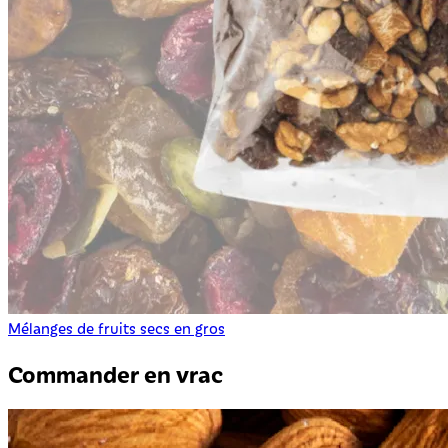
Mélanges de fruits secs en gros
Commander en vrac