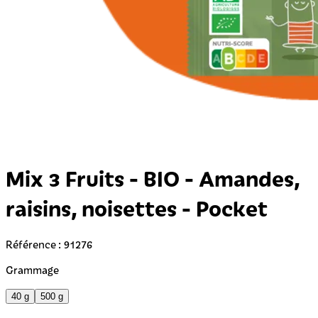
Mix 3 Fruits - BIO - Amandes,
raisins, noisettes - Pocket
Référence : 91276
Grammage
40 g
500 g