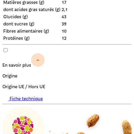
Matières grasses (g)
17
dont acides gras saturés (g)
2,1
Glucides (g)
43
dont sucres (g)
39
Fibres alimentaires (g)
10
Protéines (g)
12
En savoir plus
Origine
Origine UE / Hors UE
Fiche technique