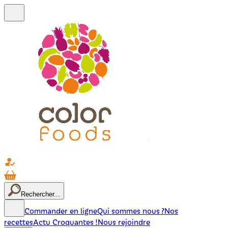
Rechercher...
Commander en ligne
Qui sommes nous ?
Nos
recettes
Actu Croquantes !
Nous rejoindre