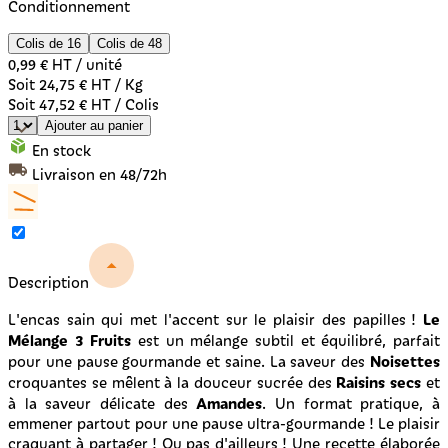
Conditionnement
Colis de 16
Colis de 48
0,99 €
HT / unité
Soit 24,75 € HT / Kg
Soit 47,52 € HT / Colis
Ajouter au panier
En stock
Livraison en 48/72h
Description
Le
L'encas sain qui met l'accent sur le plaisir des papilles !
Mélange 3 Fruits
est un mélange subtil et équilibré, parfait
Noisettes
pour une pause gourmande et saine. La saveur des
Raisins secs
croquantes se mêlent à la douceur sucrée des
et
Amandes
à la saveur
délicate des
.
Un format pratique, à
emmener partout pour une pause ultra-gourmande ! Le plaisir
craquant à partager ! Ou pas d'ailleurs ! Une recette élaborée