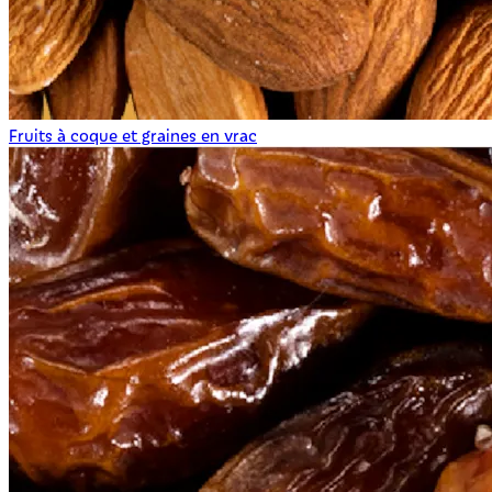
Fruits à coque et graines en vrac