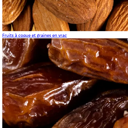
Fruits à coque et graines en vrac