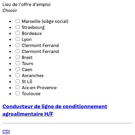
Lieu de l'offre d'emploi
Choisir
Marseille (siège social)
Strasbourg
Bordeaux
Lyon
Clermont Ferrand
Clermont Ferrand
Brest
Tours
Caen
Avranches
St Lô
Aix-en-Provence
Toulouse
Conducteur de ligne de conditionnement
agroalimentaire H/F
CDI