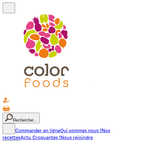
Rechercher...
Commander en ligne
Qui sommes nous ?
Nos
recettes
Actu Croquantes !
Nous rejoindre