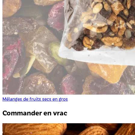
Mélanges de fruits secs en gros
Commander en vrac