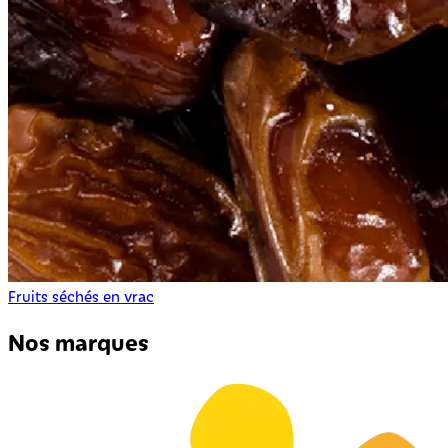
Fruits séchés en vrac
Nos marques