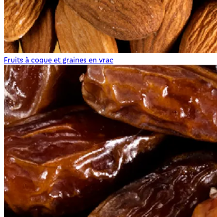
Fruits à coque et graines en vrac