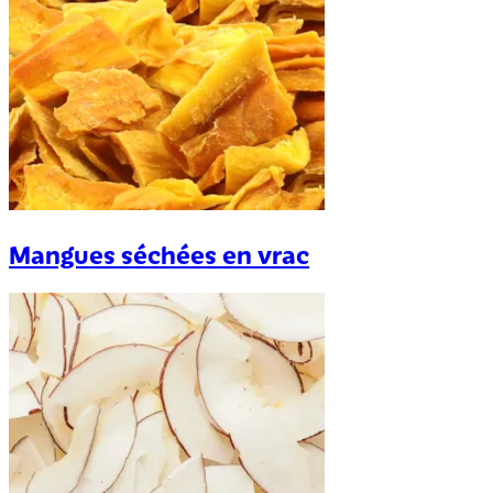
Mangues séchées en vrac