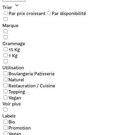
Trier
Par prix croissant
Par disponibilité
Marque
Grammage
15 Kg
1 Kg
Utilisation
Boulangerie Patisserie
Naturel
Restauration / Cuisine
Topping
Vegan
Voir plus
Labels
Bio
Promotion
Vegan