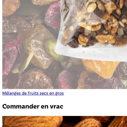
Mélanges de fruits secs en gros
Commander en vrac