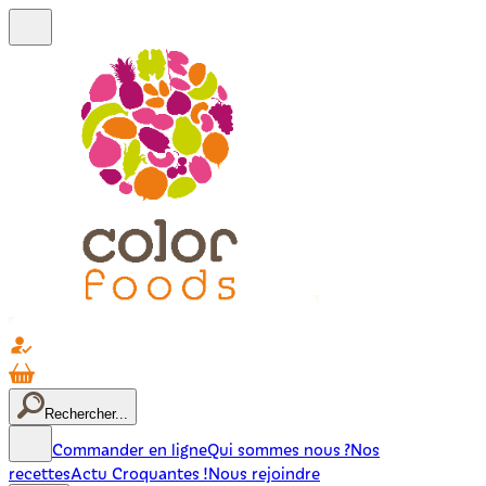
Rechercher...
Commander en ligne
Qui sommes nous ?
Nos
recettes
Actu Croquantes !
Nous rejoindre