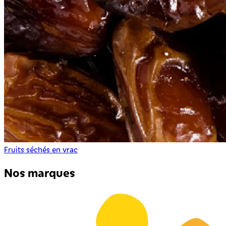
Fruits séchés en vrac
Nos marques