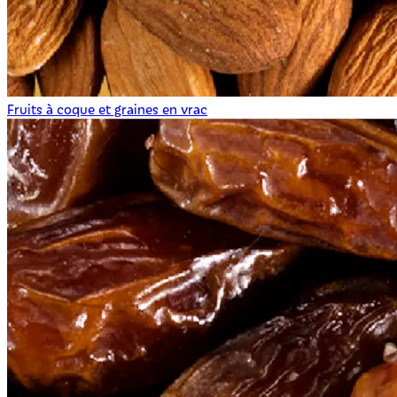
Fruits à coque et graines en vrac