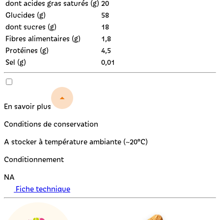
dont acides gras saturés (g)
20
Glucides (g)
58
dont sucres (g)
18
Fibres alimentaires (g)
1,8
Protéines (g)
4,5
Sel (g)
0,01
En savoir plus
Conditions de conservation
A stocker à température ambiante (~20°C)
Conditionnement
NA
Fiche technique