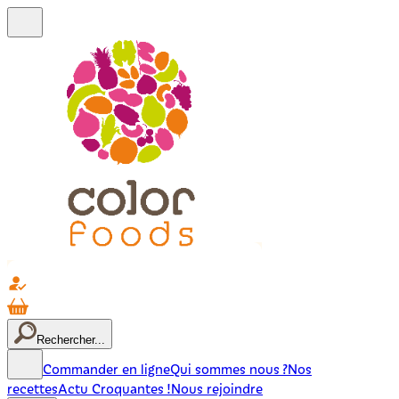
Rechercher...
Commander en ligne
Qui sommes nous ?
Nos
recettes
Actu Croquantes !
Nous rejoindre