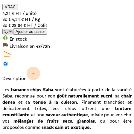
VRAC
4,21 €
HT / unité
Soit 4,21 € HT / Kg
Soit 28,64 € HT / Colis
Ajouter au panier
En stock
Livraison en 48/72h
Description
bananes chips Saba
Les
sont élaborées à partir de la variété
goût naturellement sucré
chair
Saba, reconnue pour son
, sa
dense
tenue à la cuisson
et sa
. Finement tranchées et
texture
délicatement frites, ces chips offrent une
croustillante
saveur authentique
et une
, idéale pour enrichir
mélanges de fruits secs
granolas
vos
,
, ou pour être
snack sain et exotique
proposées comme
.