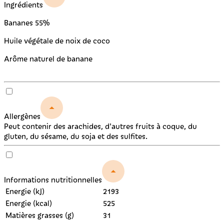
Ingrédients
Bananes 55%
Huile végétale de noix de coco
Arôme naturel de banane
Allergènes
Peut contenir des arachides, d'autres fruits à coque, du
gluten, du sésame, du soja et des sulfites.
Informations nutritionnelles
Energie (kJ)
2193
Energie (kcal)
525
Matières grasses (g)
31