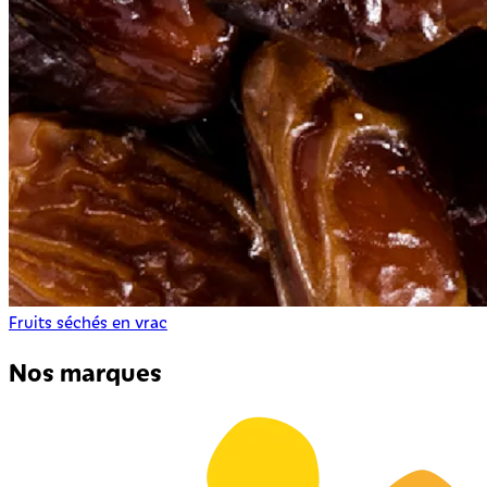
Fruits séchés en vrac
Nos marques