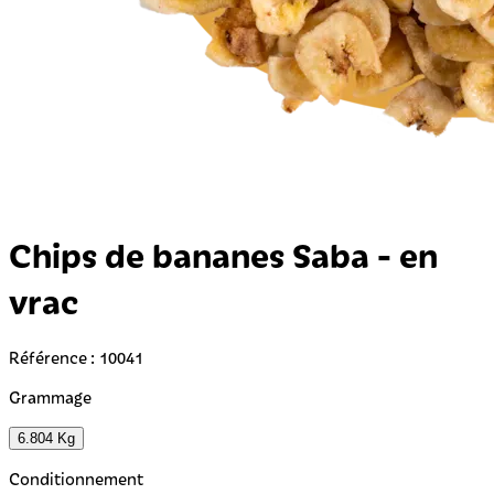
Chips de bananes Saba - en
vrac
Référence : 10041
Grammage
6.804 Kg
Conditionnement