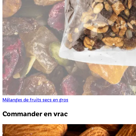
Mélanges de fruits secs en gros
Commander en vrac