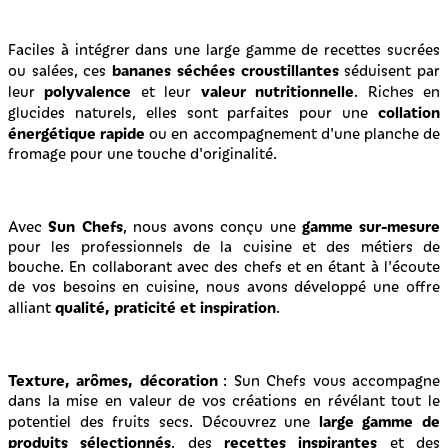
Faciles à intégrer dans une large gamme de recettes sucrées
bananes séchées croustillantes
ou salées, ces
séduisent par
polyvalence
valeur nutritionnelle
leur
et leur
. Riches en
collation
glucides naturels, elles sont parfaites pour une
énergétique rapide
ou en accompagnement d'une planche de
fromage pour une touche d'originalité.
Sun Chefs
gamme sur-mesure
Avec
, nous avons conçu une
pour les professionnels de la cuisine et des métiers de
bouche. En collaborant avec des chefs et en étant à l'écoute
de vos besoins en cuisine, nous avons développé une offre
qualité, praticité et inspiration
alliant
.
Texture, arômes, décoration
: Sun Chefs vous accompagne
dans la mise en valeur de vos créations en révélant tout le
large gamme de
potentiel des fruits secs. Découvrez une
produits sélectionnés
recettes inspirantes
, des
et des