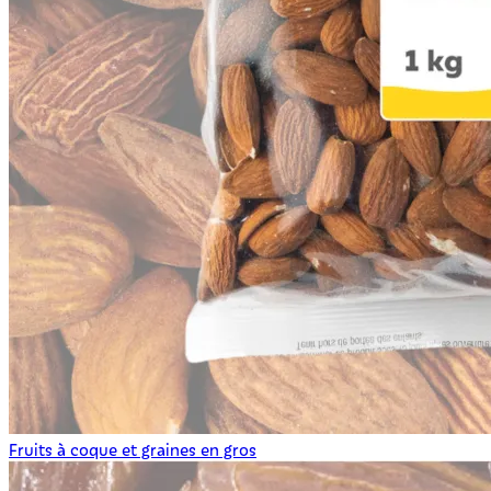
Fruits à coque et graines en gros