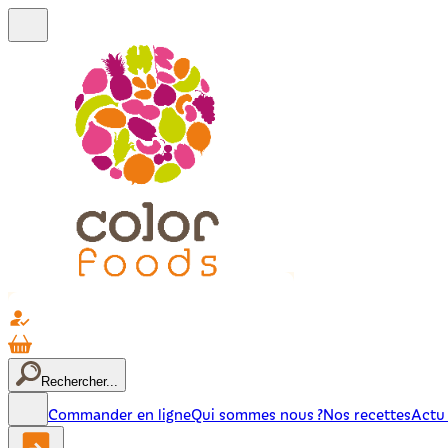
Rechercher...
Commander en ligne
Qui sommes nous ?
Nos recettes
Actu