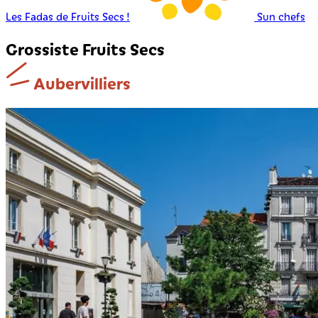
Les Fadas de Fruits Secs !
Sun chefs
Grossiste Fruits Secs
Aubervilliers