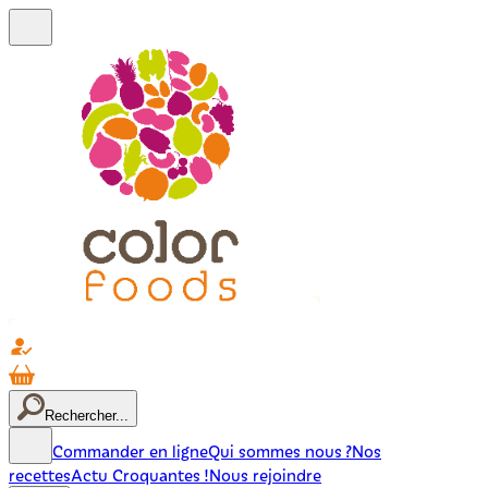
Rechercher...
Commander en ligne
Qui sommes nous ?
Nos
recettes
Actu Croquantes !
Nous rejoindre