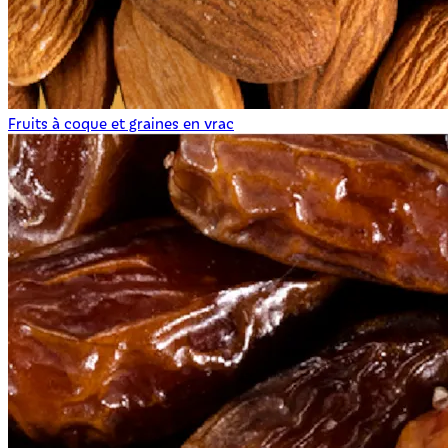
Fruits à coque et graines en vrac