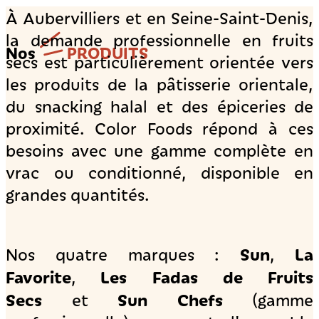
À Aubervilliers et en Seine-Saint-Denis,
la demande professionnelle en fruits
Nos
PRODUITS
secs est particulièrement orientée vers
les produits de la pâtisserie orientale,
du snacking halal et des épiceries de
proximité. Color Foods répond à ces
besoins avec une gamme complète en
vrac ou conditionné, disponible en
grandes quantités.
Sun
La
Nos quatre marques :
,
Favorite
Les Fadas de Fruits
,
Secs
Sun Chefs
et
(gamme