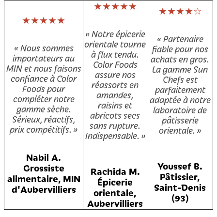
★★★★★
★★★★☆
★★★★★
« Notre épicerie
« Partenaire
orientale tourne
« Nous sommes
fiable pour nos
à flux tendu.
importateurs au
achats en gros.
Color Foods
MIN et nous faisons
La gamme Sun
assure nos
confiance à Color
Chefs est
réassorts en
Foods pour
parfaitement
amandes,
compléter notre
adaptée à notre
raisins et
gamme sèche.
laboratoire de
abricots secs
Sérieux, réactifs,
pâtisserie
sans rupture.
prix compétitifs. »
orientale. »
Indispensable. »
Nabil A.
Youssef B.
Grossiste
Rachida M.
Pâtissier,
alimentaire, MIN
Épicerie
Saint-Denis
d'Aubervilliers
orientale,
(93)
Aubervilliers