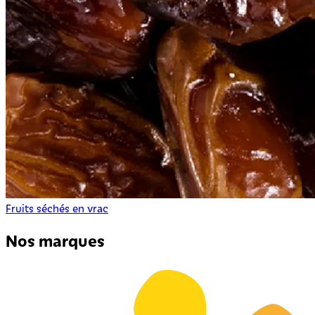
Fruits séchés en vrac
Nos marques