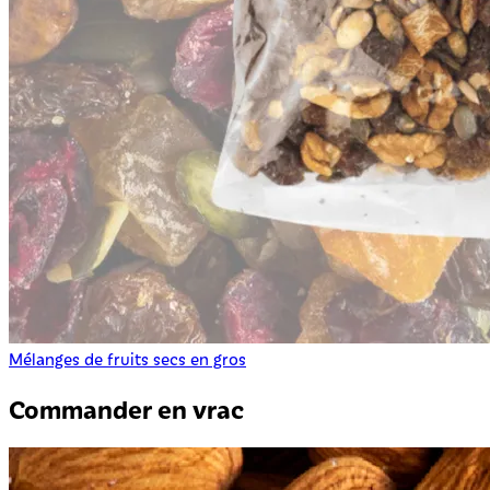
Mélanges de fruits secs en gros
Commander en vrac