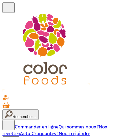
Rechercher...
Commander en ligne
Qui sommes nous ?
Nos
recettes
Actu Croquantes !
Nous rejoindre