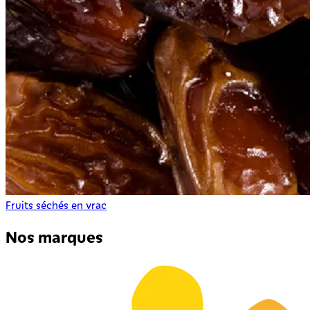
Fruits séchés en vrac
Nos marques