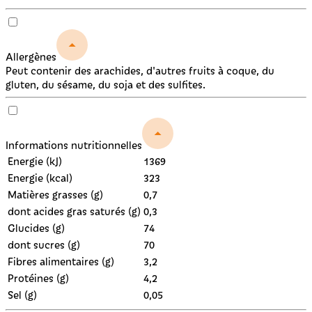
Allergènes
Peut contenir des arachides, d'autres fruits à coque, du
gluten, du sésame, du soja et des sulfites.
Informations nutritionnelles
Energie (kJ)
1369
Energie (kcal)
323
Matières grasses (g)
0,7
dont acides gras saturés (g)
0,3
Glucides (g)
74
dont sucres (g)
70
Fibres alimentaires (g)
3,2
Protéines (g)
4,2
Sel (g)
0,05