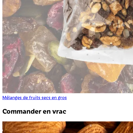
Mélanges de fruits secs en gros
Commander en vrac