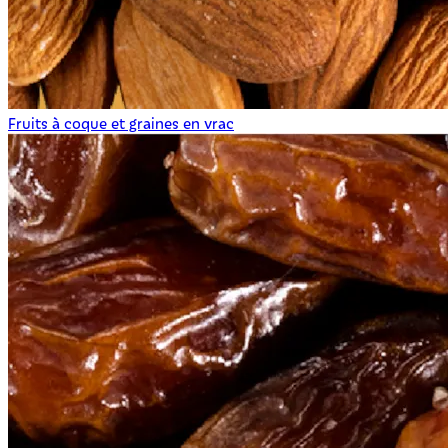
Fruits à coque et graines en vrac