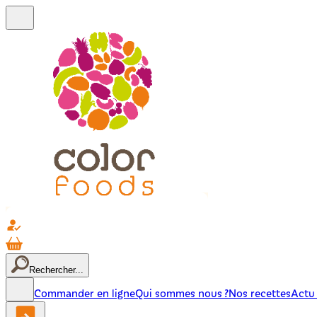
Rechercher...
Commander en ligne
Qui sommes nous ?
Nos recettes
Actu