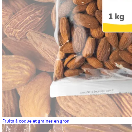
Fruits à coque et graines en gros