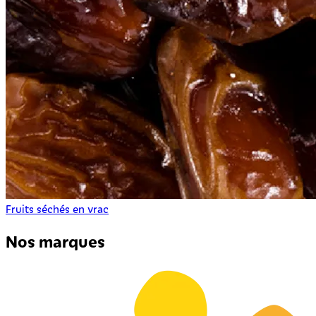
Fruits séchés en vrac
Nos marques