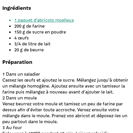
Ingrédients
1 paquet d’abricots moelleux
200 g de farine
150 g de sucre en poudre
4 œufs
3/4 de litre de lait
20 g de beurre
Préparation
1
Dans un saladier
Cassez les œufs et ajoutez le sucre. Mélangez jusqu'à obtenir
un mélange homogène. Ajoutez ensuite avec un tamiseur la
farine puis mélangez à nouveau avant d'ajouter le lait.
2
Dans un moule
Venez beurrez votre moule et tamisez un peu de farine par
dessus afin d'éviter toute accroche. Versez ensuite votre
mélange dans le moule. Prenez vos abricot et déposez-les un
peu partout dans le moule.
3
Au four