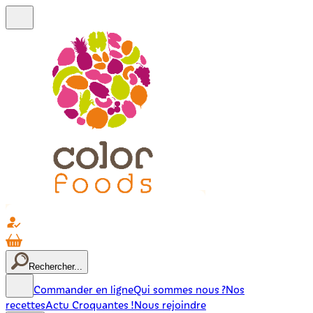
Rechercher...
Commander en ligne
Qui sommes nous ?
Nos
recettes
Actu Croquantes !
Nous rejoindre