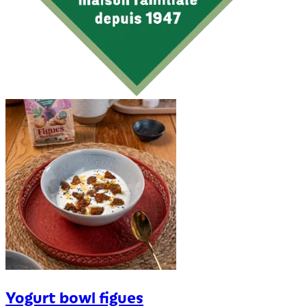
Yogurt bowl figues