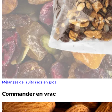
Mélanges de fruits secs en gros
Commander en vrac