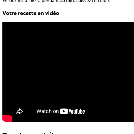
Enfournez à 180°C pendant 40 min. Laissez refroidir.
Votre recette en vidéo