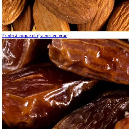
Fruits à coque et graines en vrac