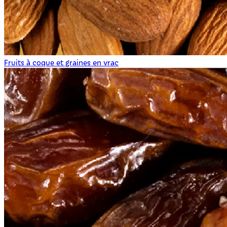
Fruits à coque et graines en vrac