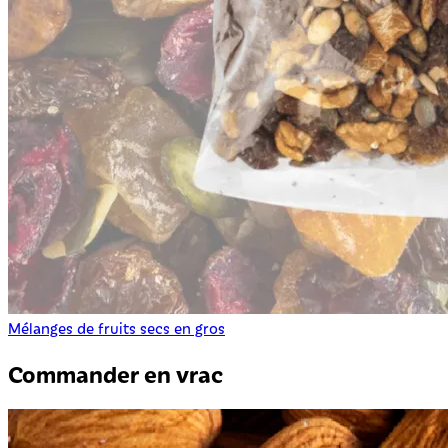
Mélanges de fruits secs en gros
Commander en vrac