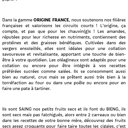
ORIGINE FRANCE
Dans la gamme
, nous soutenons nos filières
françaises et valorisons les circuits courts ! L'origine, ça
compte, et pas que pour les chauvin(g)s ! Les amandes,
réputées pour leur richesse en nutriments, contiennent des
protéines et des graisses bénéfiques. Cultivées dans des
vergers ensoleillés, elles sont idéales pour une collation
savoureuse et revitalisante, apportant une touche de bien-
être à votre quotidien. Les oléagineux sont adaptés pour une
collation ou encore pour être intégrés à vos recettes
préférées sucrées comme salées. Ils se consomment aussi
bien au naturel, crus mais se prêtent aussi très bien à la
torréfaction au four ou dans une poêle ou encore pour en
faire une pate à tartiner.
Ils sont SAING nos petits fruits secs et ils font du BIENG, ils
sont secs mais pas fatchigués, alors entre 2 carreaux ou bien
dans les recettes de votre bonne mère, découvrez des fruits
secs assez croquants pour faire taire toutes les cigales, c'est