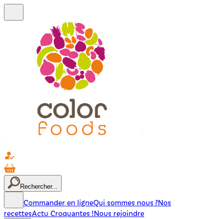
Rechercher...
Commander en ligne
Qui sommes nous ?
Nos
recettes
Actu Croquantes !
Nous rejoindre