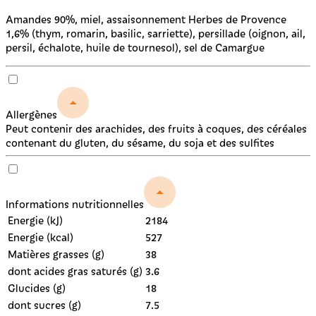
Amandes 90%, miel, assaisonnement Herbes de Provence
1,6% (thym, romarin, basilic, sarriette), persillade (oignon, ail,
persil, échalote, huile de tournesol), sel de Camargue
Allergènes
Peut contenir des arachides, des fruits à coques, des céréales
contenant du gluten, du sésame, du soja et des sulfites
Informations nutritionnelles
Energie (kJ)
2184
Energie (kcal)
527
Matières grasses (g)
38
dont acides gras saturés (g)
3.6
Glucides (g)
18
dont sucres (g)
7.5