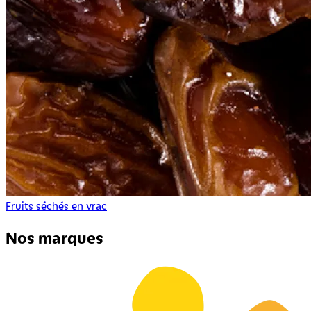
Fruits séchés en vrac
Nos marques