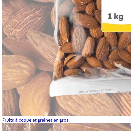
Fruits à coque et graines en gros