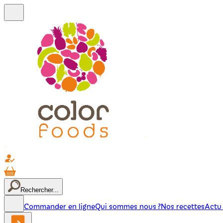
Rechercher...
Commander en ligne
Qui sommes nous ?
Nos recettes
Actu