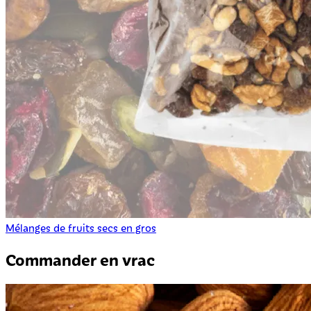
Mélanges de fruits secs en gros
Commander en vrac