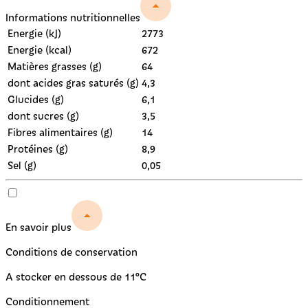
Informations nutritionnelles
Energie (kJ)
2773
Energie (kcal)
672
Matières grasses (g)
64
dont acides gras saturés (g)
4,3
Glucides (g)
6,1
dont sucres (g)
3,5
Fibres alimentaires (g)
14
Protéines (g)
8,9
Sel (g)
0,05
En savoir plus
Conditions de conservation
A stocker en dessous de 11°C
Conditionnement