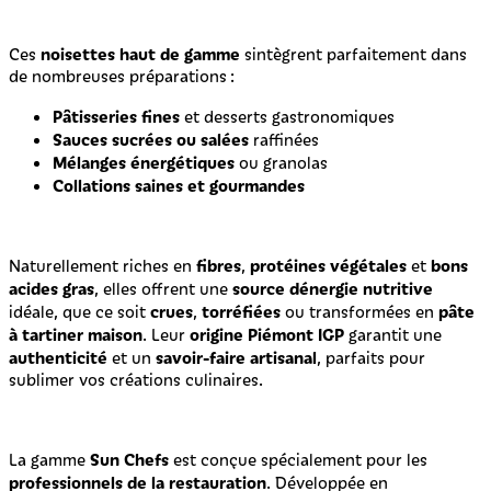
noisettes haut de gamme
Ces
sintègrent parfaitement dans
de nombreuses préparations :
Pâtisseries fines
et desserts gastronomiques
Sauces sucrées ou salées
raffinées
Mélanges énergétiques
ou granolas
Collations saines et gourmandes
fibres
protéines végétales
bons
Naturellement riches en
,
et
acides gras
source dénergie nutritive
, elles offrent une
crues
torréfiées
pâte
idéale, que ce soit
,
ou transformées en
à tartiner maison
origine Piémont IGP
. Leur
garantit une
authenticité
savoir-faire artisanal
et un
, parfaits pour
sublimer vos créations culinaires.
Sun Chefs
La gamme
est conçue spécialement pour les
professionnels de la restauration
. Développée en