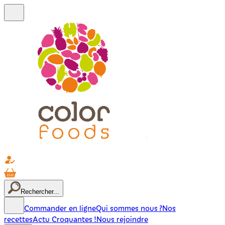
Rechercher...
Commander en ligne
Qui sommes nous ?
Nos
recettes
Actu Croquantes !
Nous rejoindre