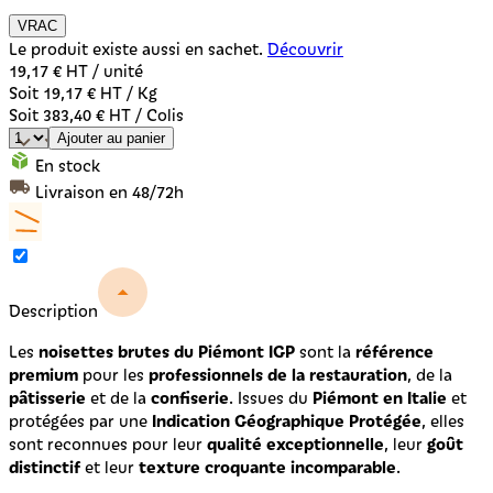
VRAC
Le produit existe aussi en sachet.
Découvrir
19,17 €
HT / unité
Soit 19,17 € HT / Kg
Soit 383,40 € HT / Colis
Ajouter au panier
En stock
Livraison en 48/72h
Description
noisettes brutes du Piémont IGP
référence
Les
sont la
premium
professionnels de la restauration
pour les
, de la
pâtisserie
confiserie
Piémont en Italie
et de la
. Issues du
et
Indication Géographique Protégée
protégées par une
, elles
qualité exceptionnelle
goût
sont reconnues pour leur
, leur
distinctif
texture croquante incomparable
et leur
.