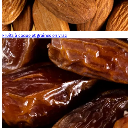
Fruits à coque et graines en vrac