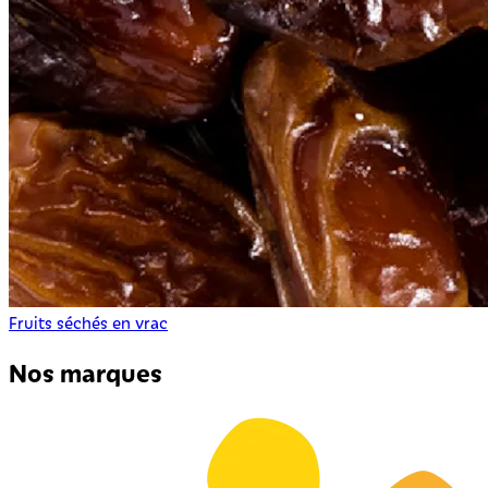
Fruits séchés en vrac
Nos marques