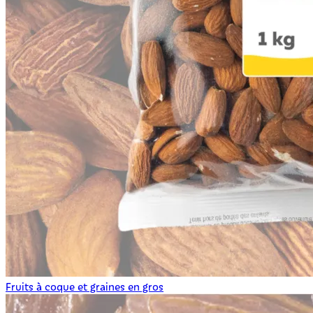
Fruits à coque et graines en gros