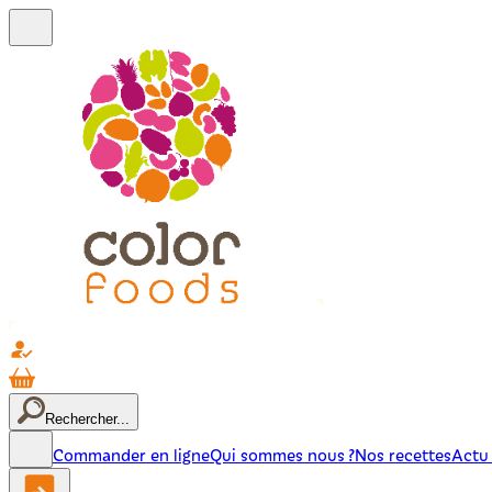
Rechercher...
Commander en ligne
Qui sommes nous ?
Nos recettes
Actu