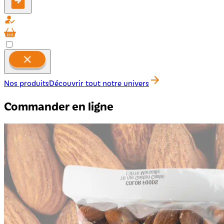
Nos produits
Découvrir tout notre univers
Commander en ligne