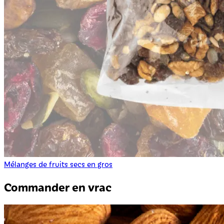
Mélanges de fruits secs en gros
Commander en vrac