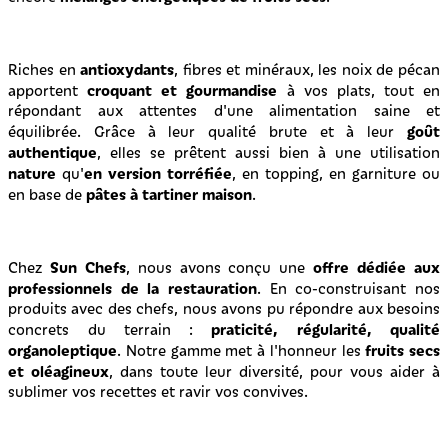
antioxydants
Riches en
, fibres et minéraux, les noix de pécan
croquant et gourmandise
apportent
à vos plats, tout en
répondant aux attentes d'une alimentation saine et
goût
équilibrée. Grâce à leur qualité brute et à leur
authentique
, elles se prêtent aussi bien à une utilisation
nature
en version torréfiée
qu'
, en topping, en garniture ou
pâtes à tartiner maison
en base de
.
Sun Chefs
offre dédiée aux
Chez
, nous avons conçu une
professionnels de la restauration
. En co-construisant nos
produits avec des chefs, nous avons pu répondre aux besoins
praticité, régularité, qualité
concrets du terrain :
organoleptique
fruits secs
. Notre gamme met à l'honneur les
et oléagineux
, dans toute leur diversité, pour vous aider à
sublimer vos recettes et ravir vos convives.