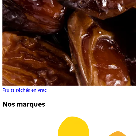
Fruits séchés en vrac
Nos marques