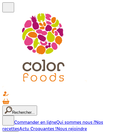
Rechercher...
Commander en ligne
Qui sommes nous ?
Nos
recettes
Actu Croquantes !
Nous rejoindre