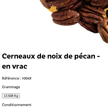
Cerneaux de noix de pécan -
en vrac
Référence : 10049
Grammage
13.608 Kg
Conditionnement