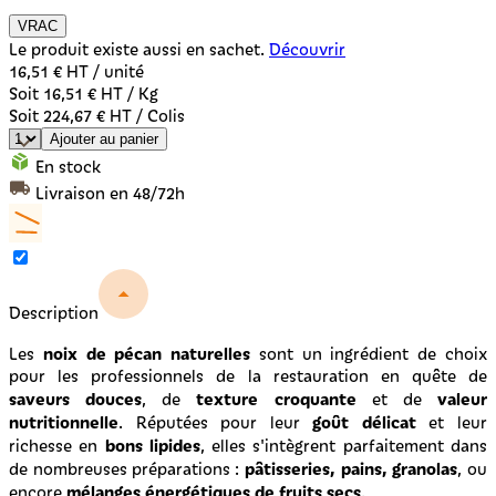
VRAC
Le produit existe aussi en sachet.
Découvrir
16,51 €
HT / unité
Soit 16,51 € HT / Kg
Soit 224,67 € HT / Colis
Ajouter au panier
En stock
Livraison en 48/72h
Description
noix de pécan naturelles
Les
sont un ingrédient de choix
pour les professionnels de la restauration en quête de
saveurs douces
texture croquante
valeur
, de
et de
nutritionnelle
goût délicat
. Réputées pour leur
et leur
bons lipides
richesse en
, elles s'intègrent parfaitement dans
pâtisseries, pains, granolas
de nombreuses préparations :
, ou
mélanges énergétiques de fruits secs
encore
.