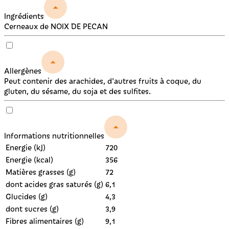
Ingrédients
Cerneaux de NOIX DE PECAN
Allergènes
Peut contenir des arachides, d'autres fruits à coque, du
gluten, du sésame, du soja et des sulfites.
Informations nutritionnelles
Energie (kJ)
720
Energie (kcal)
356
Matières grasses (g)
72
dont acides gras saturés (g)
6,1
Glucides (g)
4,3
dont sucres (g)
3,9
Fibres alimentaires (g)
9,1