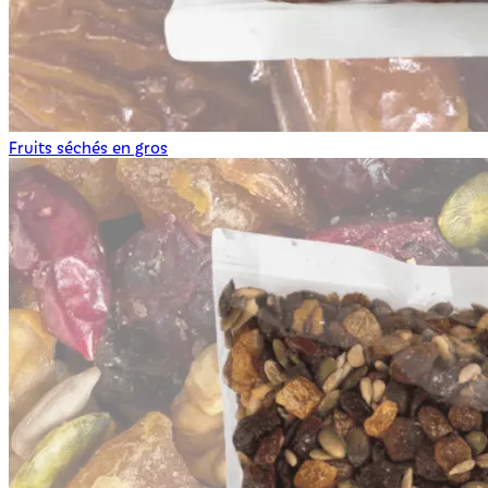
Fruits séchés en gros