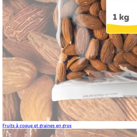
Fruits à coque et graines en gros