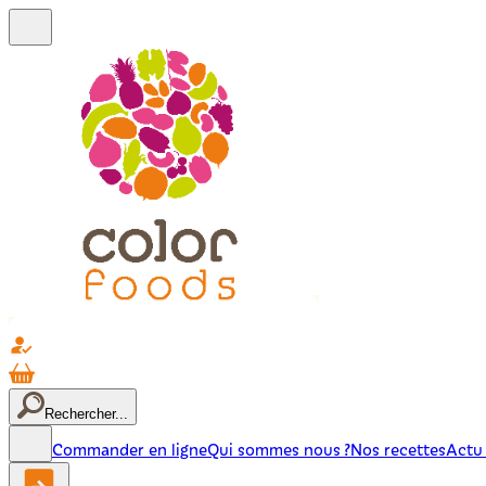
Rechercher...
Commander en ligne
Qui sommes nous ?
Nos recettes
Actu