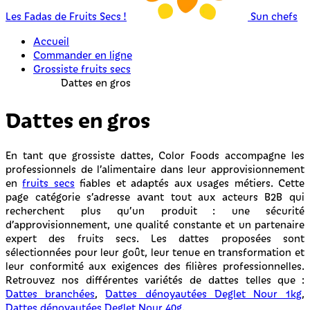
Les Fadas de Fruits Secs !
Sun chefs
Accueil
Commander en ligne
Grossiste fruits secs
Dattes en gros
Dattes en gros
En tant que grossiste dattes, Color Foods accompagne les
professionnels de l’alimentaire dans leur approvisionnement
en
fruits secs
fiables et adaptés aux usages métiers. Cette
page catégorie s’adresse avant tout aux acteurs B2B qui
recherchent plus qu’un produit : une sécurité
d’approvisionnement, une qualité constante et un partenaire
expert des fruits secs. Les dattes proposées sont
sélectionnées pour leur goût, leur tenue en transformation et
leur conformité aux exigences des filières professionnelles.
Retrouvez nos différentes variétés de dattes telles que :
Dattes branchées
,
Dattes dénoyautées Deglet Nour 1kg
,
Dattes dénoyautées Deglet Nour 40g
.