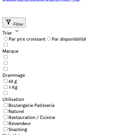
Filtrer
Trier
Par prix croissant
Par disponibilité
Marque
Grammage
40 g
1 Kg
Utilisation
Boulangerie Patisserie
Naturel
Restauration / Cuisine
Revendeur
Snacking