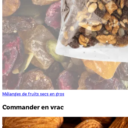
Mélanges de fruits secs en gros
Commander en vrac