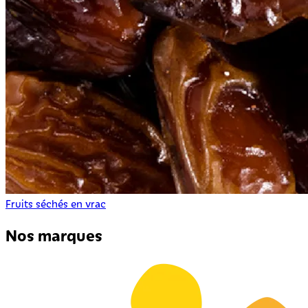
Fruits séchés en vrac
Nos marques