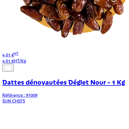
HT
4,01 €
4,01 €HT/Kg
Dattes dénoyautées Déglet Nour - 1 Kg
Référence : 91009
SUN CHEFS