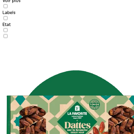
Voir plus
Labels
Etat