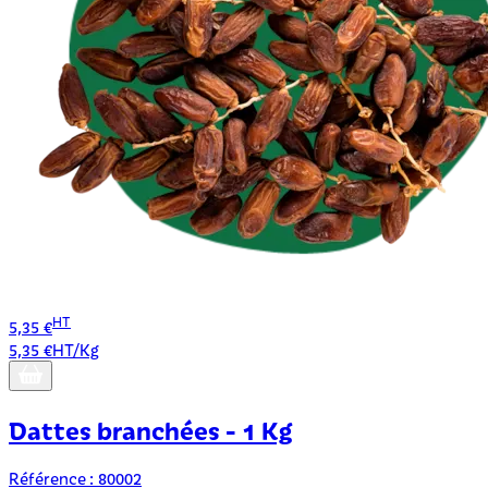
HT
5,35 €
5,35 €HT/Kg
Dattes branchées - 1 Kg
Référence : 80002