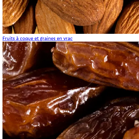
Fruits à coque et graines en vrac