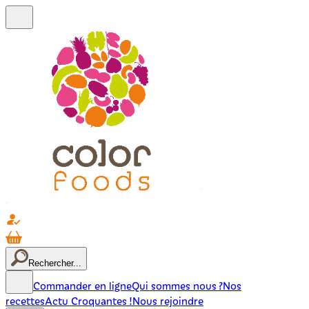
Rechercher...
Commander en ligne
Qui sommes nous ?
Nos
recettes
Actu Croquantes !
Nous rejoindre