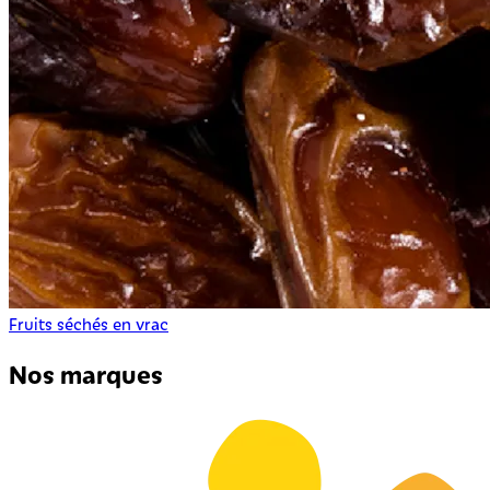
Fruits séchés en vrac
Nos marques