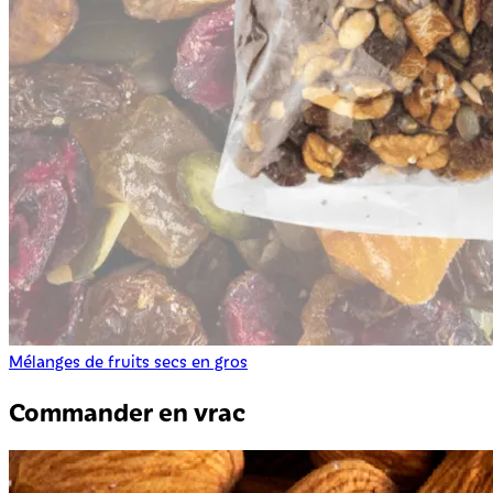
Mélanges de fruits secs en gros
Commander en vrac