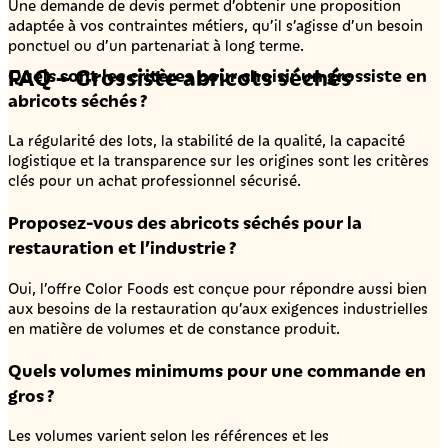
Une demande de devis permet d’obtenir une proposition
adaptée à vos contraintes métiers, qu’il s’agisse d’un besoin
ponctuel ou d’un partenariat à long terme.
FAQ – Grossiste abricots séchés
Quels sont les critères pour choisir un grossiste en
abricots séchés ?
La régularité des lots, la stabilité de la qualité, la capacité
logistique et la transparence sur les origines sont les critères
clés pour un achat professionnel sécurisé.
Proposez-vous des abricots séchés pour la
restauration et l’industrie ?
Oui, l’offre Color Foods est conçue pour répondre aussi bien
aux besoins de la restauration qu’aux exigences industrielles
en matière de volumes et de constance produit.
Quels volumes minimums pour une commande en
gros ?
Les volumes varient selon les références et les