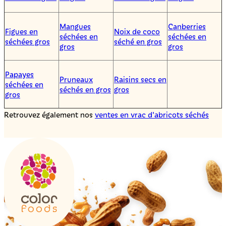
Mangues
Canberries
Figues en
Noix de coco
séchées en
séchées en
séchées gros
séché en gros
gros
gros
Papayes
Pruneaux
Raisins secs en
séchées en
séchés en gros
gros
gros
Retrouvez également nos
ventes en vrac d'abricots séchés