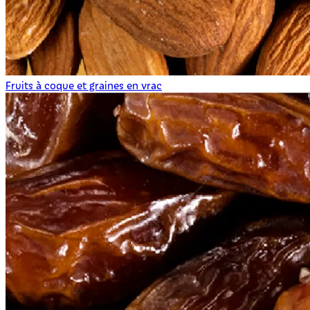
Fruits à coque et graines en vrac