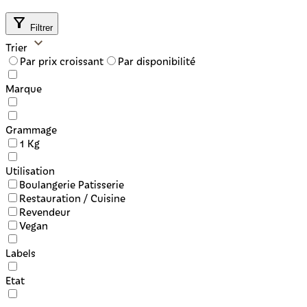
Filtrer
Trier
Par prix croissant
Par disponibilité
Marque
Grammage
1 Kg
Utilisation
Boulangerie Patisserie
Restauration / Cuisine
Revendeur
Vegan
Labels
Etat