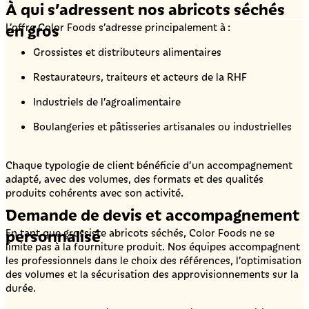
À qui s’adressent nos abricots séchés
en gros
L’offre Color Foods s’adresse principalement à :
Grossistes et distributeurs alimentaires
Restaurateurs, traiteurs et acteurs de la RHF
Industriels de l’agroalimentaire
Boulangeries et pâtisseries artisanales ou industrielles
Chaque typologie de client bénéficie d’un accompagnement
adapté, avec des volumes, des formats et des qualités
produits cohérents avec son activité.
Demande de devis et accompagnement
personnalisé
En tant que grossiste abricots séchés, Color Foods ne se
limite pas à la fourniture produit. Nos équipes accompagnent
les professionnels dans le choix des références, l’optimisation
des volumes et la sécurisation des approvisionnements sur la
durée.