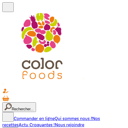
Rechercher...
Commander en ligne
Qui sommes nous ?
Nos
recettes
Actu Croquantes !
Nous rejoindre