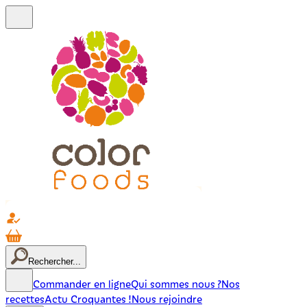
Rechercher...
Commander en ligne
Qui sommes nous ?
Nos
recettes
Actu Croquantes !
Nous rejoindre