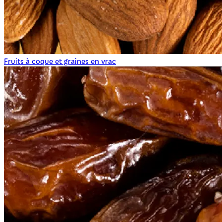
Fruits à coque et graines en vrac