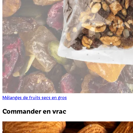
Mélanges de fruits secs en gros
Commander en vrac