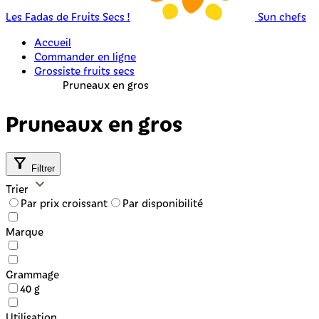
Les Fadas de Fruits Secs !
Sun chefs
Accueil
Commander en ligne
Grossiste fruits secs
Pruneaux en gros
Pruneaux en gros
Filtrer
Trier
Par prix croissant
Par disponibilité
Marque
Grammage
40 g
Utilisation