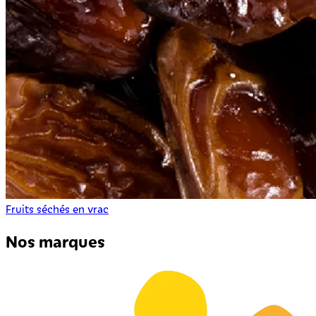
Fruits séchés en vrac
Nos marques