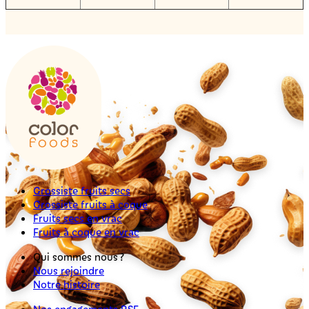
Grossiste fruits secs
Grossiste fruits à coque
Fruits secs en vrac
Fruits à coque en vrac
Qui sommes nous ?
Nous rejoindre
Notre histoire