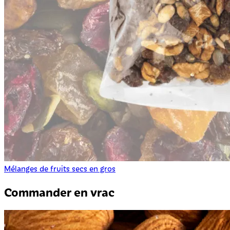
Mélanges de fruits secs en gros
Commander en vrac