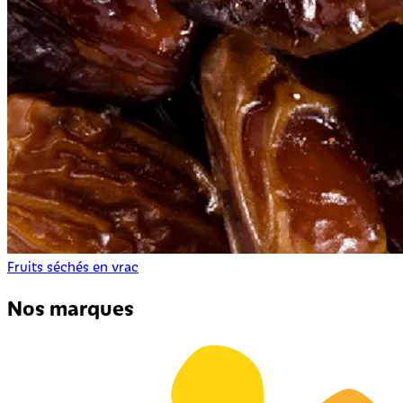
Fruits séchés en vrac
Nos marques