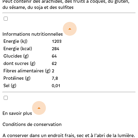
Peut contenir des arachides, des fruits à coques, du gluten,
du sésame, du soja et des sulfites
Informations nutritionnelles
Energie (kJ)
1203
Energie (kcal)
284
Glucides (g)
64
dont sucres (g)
62
Fibres alimentaires (g)
2
Protéines (g)
7,8
Sel (g)
0,01
En savoir plus
Conditions de conservation
A conserver dans un endroit frais, sec et à l'abri de la lumière.