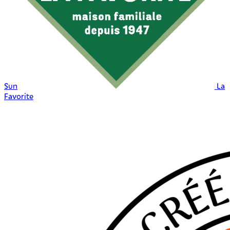
Sun
La
Favorite