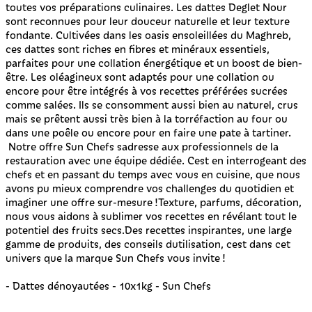
toutes vos préparations culinaires. Les dattes Deglet Nour
sont reconnues pour leur douceur naturelle et leur texture
fondante. Cultivées dans les oasis ensoleillées du Maghreb,
ces dattes sont riches en fibres et minéraux essentiels,
parfaites pour une collation énergétique et un boost de bien-
être. Les oléagineux sont adaptés pour une collation ou
encore pour être intégrés à vos recettes préférées sucrées
comme salées. Ils se consomment aussi bien au naturel, crus
mais se prêtent aussi très bien à la torréfaction au four ou
dans une poêle ou encore pour en faire une pate à tartiner.
Notre offre Sun Chefs sadresse aux professionnels de la
restauration avec une équipe dédiée. Cest en interrogeant des
chefs et en passant du temps avec vous en cuisine, que nous
avons pu mieux comprendre vos challenges du quotidien et
imaginer une offre sur-mesure !Texture, parfums, décoration,
nous vous aidons à sublimer vos recettes en révélant tout le
potentiel des fruits secs.Des recettes inspirantes, une large
gamme de produits, des conseils dutilisation, cest dans cet
univers que la marque Sun Chefs vous invite !
- Dattes dénoyautées - 10x1kg - Sun Chefs