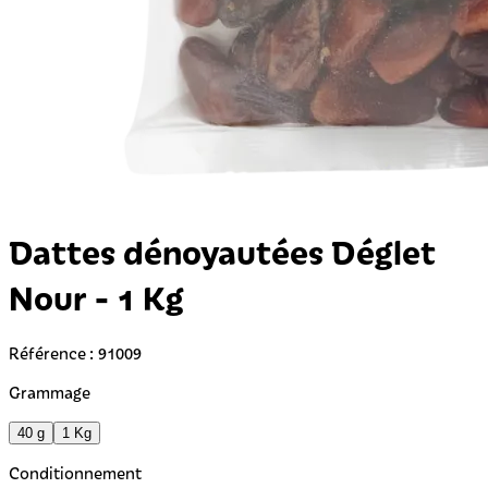
Dattes dénoyautées Déglet
Nour - 1 Kg
Référence : 91009
Grammage
40 g
1 Kg
Conditionnement