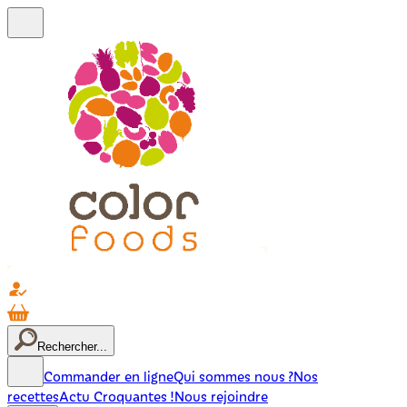
Rechercher...
Commander en ligne
Qui sommes nous ?
Nos
recettes
Actu Croquantes !
Nous rejoindre