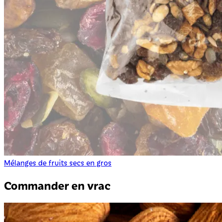
Mélanges de fruits secs en gros
Commander en vrac