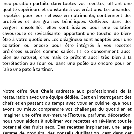
incorporation parfaite dans toutes vos recettes, offrant une
qualité supérieure et constante à vos créations. Les amandes,
réputées pour leur richesse en nutriments, contiennent des
protéines et des graisses bénéfiques. Cultivées dans des
vergers ensoleillés, elles sont idéales pour une collation
savoureuse et revitalisante, apportant une touche de bien-
être à votre quotidien. Les oléagineux sont adaptés pour une
collation ou encore pour être intégrés à vos recettes
préférées sucrées comme salées. Ils se consomment aussi
bien au naturel, crus mais se prêtent aussi très bien à la
torréfaction au four ou dans une poêle ou encore pour en
faire une pate à tartiner.
Sun Chefs
Notre offre
sadresse aux professionnels de la
restauration avec une équipe dédiée. Cest en interrogeant des
chefs et en passant du temps avec vous en cuisine, que nous
avons pu mieux comprendre vos challenges du quotidien et
imaginer une offre sur-mesure !Texture, parfums, décoration,
nous vous aidons à sublimer vos recettes en révélant tout le
potentiel des fruits secs. Des recettes inspirantes, une large
gamme de produits, des conseils dutilisation, cest dans cet