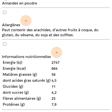
Amandes en poudre
Allergènes
Peut contenir des arachides, d'autres fruits à coque, du
gluten, du sésame, du soja et des sulfites.
Informations nutritionnelles
Energie (kJ)
2747
Energie (kcal)
664
Matières grasses (g)
56
dont acides gras saturés (g)
4,5
Glucides (g)
11
dont sucres (g)
4,2
Fibres alimentaires (g)
25
Protéines (g)
7,9