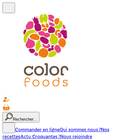
Rechercher...
Commander en ligne
Qui sommes nous ?
Nos
recettes
Actu Croquantes !
Nous rejoindre