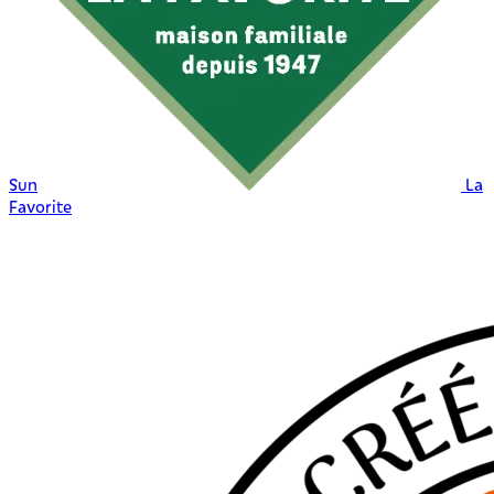
Sun
La
Favorite