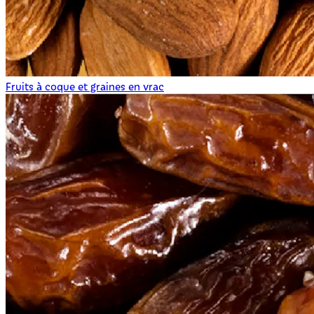
Fruits à coque et graines en vrac