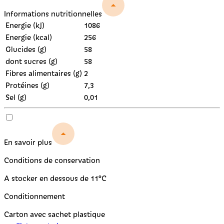
Informations nutritionnelles
Energie (kJ)
1086
Energie (kcal)
256
Glucides (g)
58
dont sucres (g)
58
Fibres alimentaires (g)
2
Protéines (g)
7,3
Sel (g)
0,01
En savoir plus
Conditions de conservation
A stocker en dessous de 11°C
Conditionnement
Carton avec sachet plastique