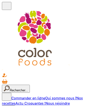
Rechercher...
Commander en ligne
Qui sommes nous ?
Nos
recettes
Actu Croquantes !
Nous rejoindre