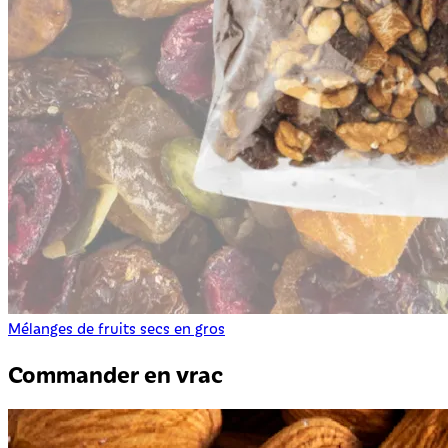
Mélanges de fruits secs en gros
Commander en vrac