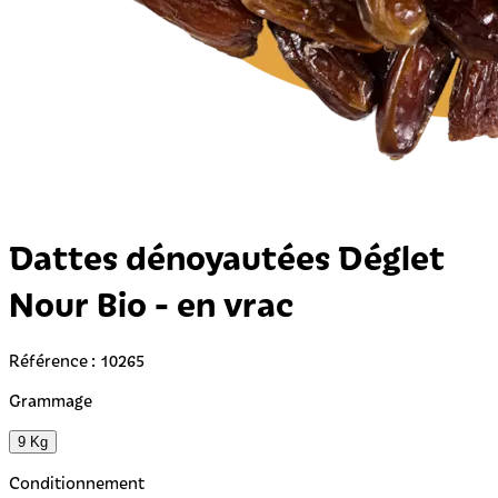
Dattes dénoyautées Déglet
Nour Bio - en vrac
Référence : 10265
Grammage
9 Kg
Conditionnement