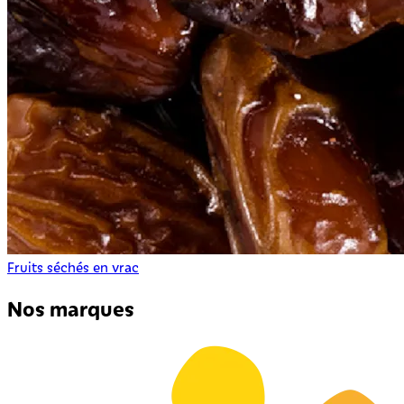
Fruits séchés en vrac
Nos marques