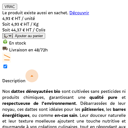
VRAC
Le produit existe aussi en sachet.
Découvrir
4,93 €
HT / unité
Soit 4,93 € HT / Kg
Soit 44,37 € HT / Colis
Ajouter au panier
En stock
Livraison en 48/72h
Description
dattes dénoyautées bio
Nos
sont cultivées sans pesticides ni
qualité pure
produits chimiques, garantissant une
et
respectueuse de l'environnement
. Débarrassées de leur
pâtisseries
barres
noyau, ces dattes sont idéales pour les
, les
énergétiques
en-cas sain
, ou comme
. Leur douceur naturelle
et leur texture moelleuse ajoutent une touche nutritive et
gourmande à vos créations culinaires, tout en répondant aux