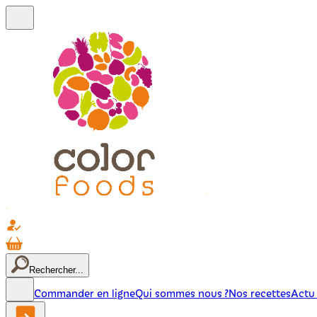
Rechercher...
Commander en ligne
Qui sommes nous ?
Nos recettes
Actu