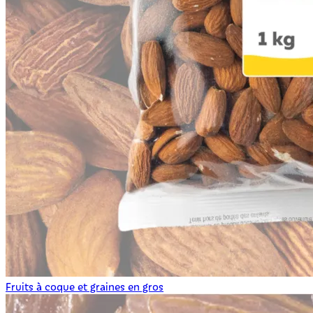
Fruits à coque et graines en gros