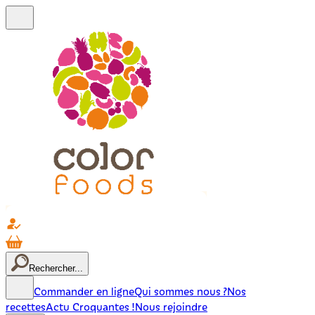
Rechercher...
Commander en ligne
Qui sommes nous ?
Nos
recettes
Actu Croquantes !
Nous rejoindre