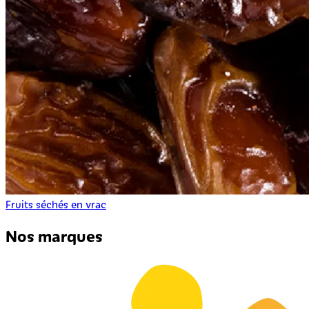
Fruits séchés en vrac
Nos marques