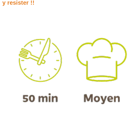
y resister !!