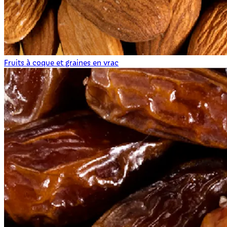
Fruits à coque et graines en vrac