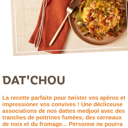
DAT'CHOU
La recette parfaite pour twister vos apéros et
impressioner vos convives ! Une décliceuse
associations de nos dattes medjool avec des
tranches de poitrines fumées, des cerneaux
de noix et du fromage... Personne ne pourra