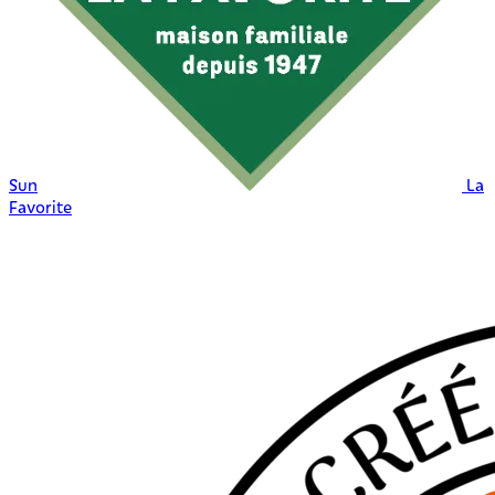
Sun
La
Favorite