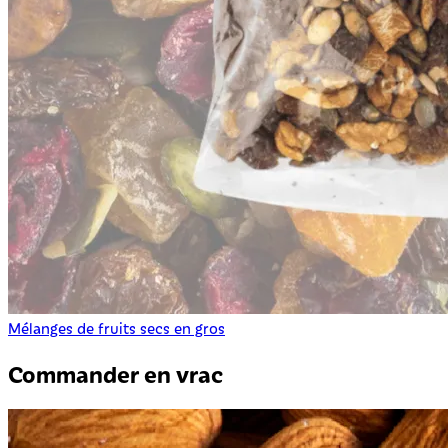
Mélanges de fruits secs en gros
Commander en vrac