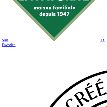
Sun
La
Favorite