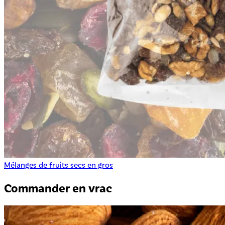
Mélanges de fruits secs en gros
Commander en vrac