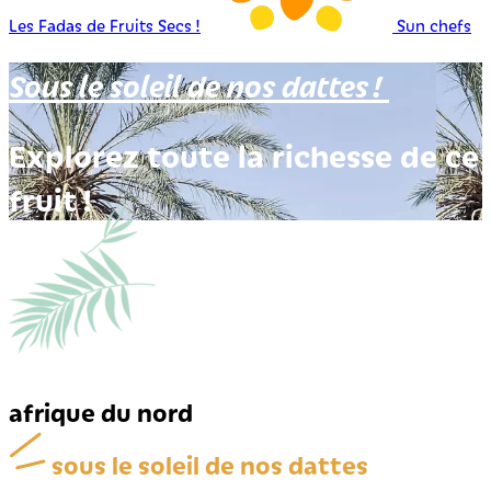
Les Fadas de Fruits Secs !
Sun chefs
Sous le soleil
de nos dattes !
Explorez toute la richesse de ce
fruit !
afrique du nord
sous le soleil de nos dattes