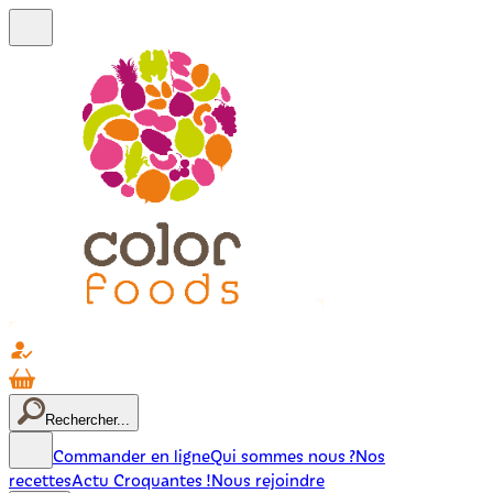
Rechercher...
Commander en ligne
Qui sommes nous ?
Nos
recettes
Actu Croquantes !
Nous rejoindre