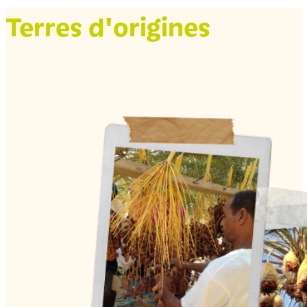
Terres d'origines