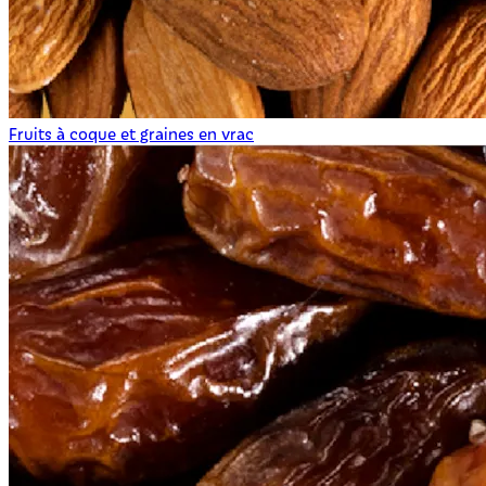
Fruits à coque et graines en vrac