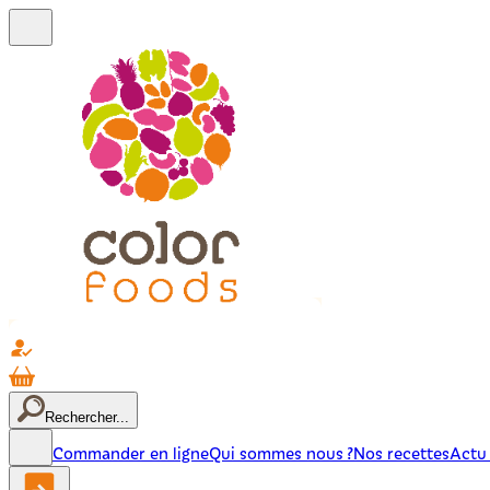
Rechercher...
Commander en ligne
Qui sommes nous ?
Nos recettes
Actu