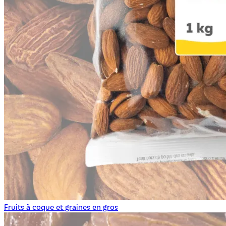
Fruits à coque et graines en gros