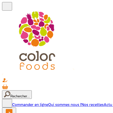
Rechercher...
Commander en ligne
Qui sommes nous ?
Nos recettes
Actu