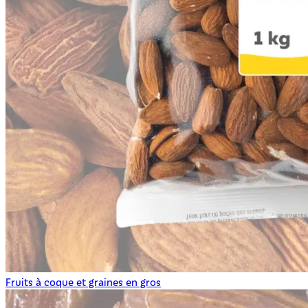
Fruits à coque et graines en gros