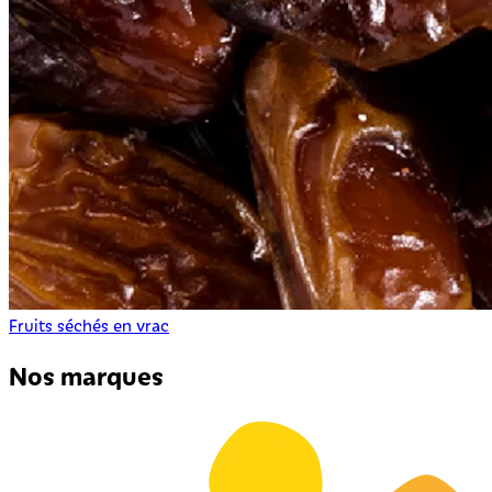
Fruits séchés en vrac
Nos marques