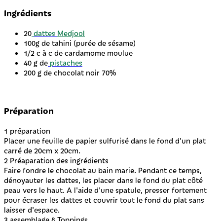
Ingrédients
20
dattes
Medjool
100g de tahini (purée de sésame)
1/2 c à c de cardamome moulue
40 g de
pistaches
200 g de chocolat noir 70%
Préparation
1
préparation
Placer une feuille de papier sulfurisé dans le fond d'un plat
carré de 20cm x 20cm.
2
Préaparation des ingrédients
Faire fondre le chocolat au bain marie. Pendant ce temps,
dénoyauter les dattes, les placer dans le fond du plat côté
peau vers le haut. A l'aide d'une spatule, presser fortement
pour écraser les dattes et couvrir tout le fond du plat sans
laisser d'espace.
3
assemblage & Toppings