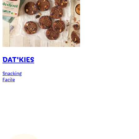
DAT'KIES
Snacking
B
Facile