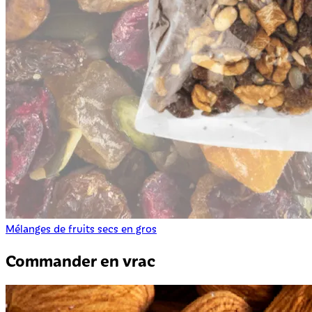
Mélanges de fruits secs en gros
Commander en vrac