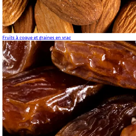
Fruits à coque et graines en vrac