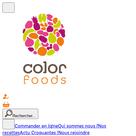
Rechercher...
Commander en ligne
Qui sommes nous ?
Nos
recettes
Actu Croquantes !
Nous rejoindre