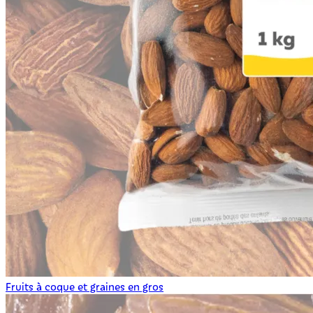
Fruits à coque et graines en gros