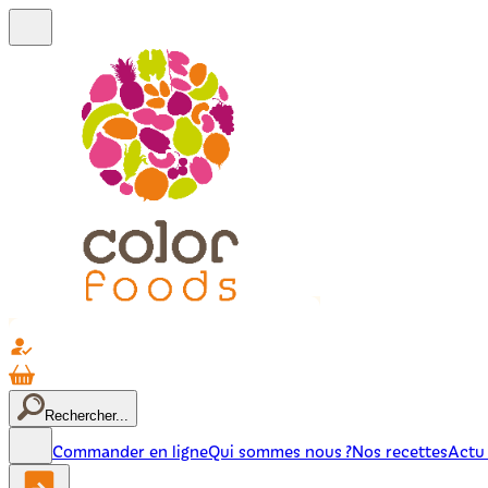
Rechercher...
Commander en ligne
Qui sommes nous ?
Nos recettes
Actu