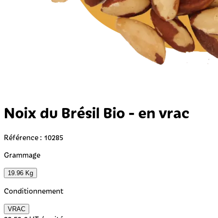
Noix du Brésil Bio - en vrac
Référence : 10285
Grammage
19.96 Kg
Conditionnement
VRAC