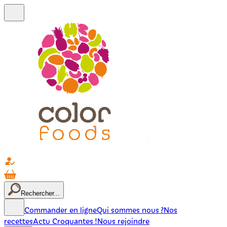
Rechercher...
Commander en ligne
Qui sommes nous ?
Nos
recettes
Actu Croquantes !
Nous rejoindre