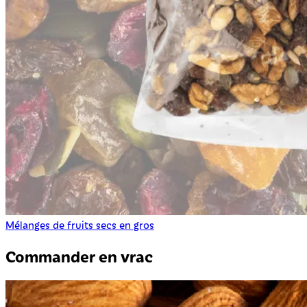
Mélanges de fruits secs en gros
Commander en vrac