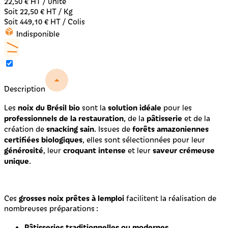
22,50 €
HT / unité
Soit 22,50 € HT / Kg
Soit 449,10 € HT / Colis
Indisponible
Description
noix du Brésil bio
solution idéale
Les
sont la
pour les
professionnels de la restauration
pâtisserie
, de la
et de la
snacking sain
forêts amazoniennes
création de
. Issues de
certifiées biologiques
, elles sont sélectionnées pour leur
générosité
croquant intense
saveur crémeuse
, leur
et leur
unique
.
grosses noix prêtes à lemploi
Ces
facilitent la réalisation de
nombreuses préparations :
Pâtisseries traditionnelles ou modernes