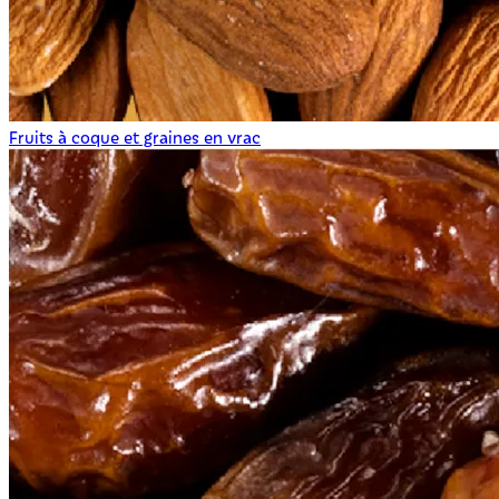
Fruits à coque et graines en vrac