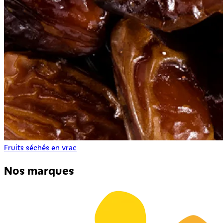
Fruits séchés en vrac
Nos marques