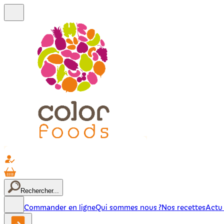
Rechercher...
Commander en ligne
Qui sommes nous ?
Nos recettes
Actu