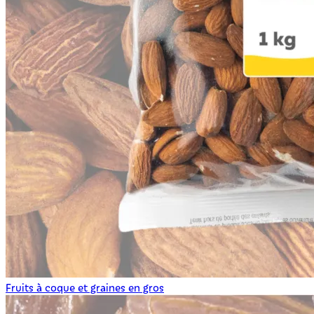
Fruits à coque et graines en gros