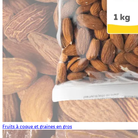
Fruits à coque et graines en gros