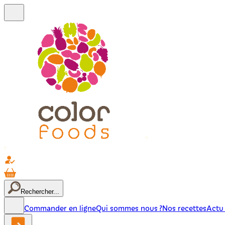
Rechercher...
Commander en ligne
Qui sommes nous ?
Nos recettes
Actu