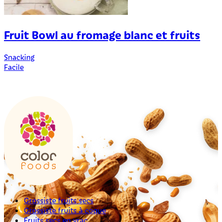
Fruit Bowl au fromage blanc et fruits
Snacking
Facile
Grossiste fruits secs
Grossiste fruits à coque
Fruits secs en vrac