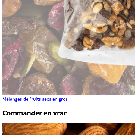
Mélanges de fruits secs en gros
Commander en vrac