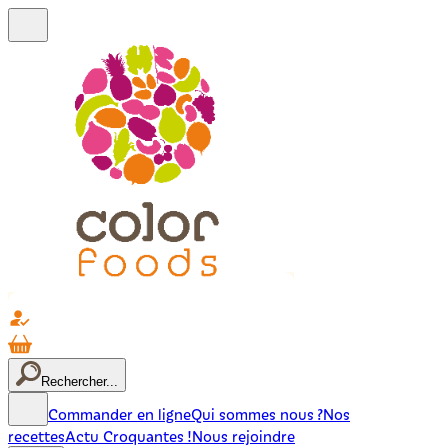
Rechercher...
Commander en ligne
Qui sommes nous ?
Nos
recettes
Actu Croquantes !
Nous rejoindre