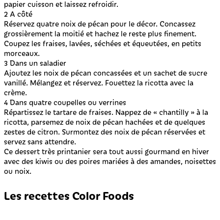
papier cuisson et laissez refroidir.
2
A côté
Réservez quatre noix de pécan pour le décor. Concassez
grossièrement la moitié et hachez le reste plus finement.
Coupez les fraises, lavées, séchées et équeutées, en petits
morceaux.
3
Dans un saladier
Ajoutez les noix de pécan concassées et un sachet de sucre
vanillé. Mélangez et réservez. Fouettez la ricotta avec la
crème.
4
Dans quatre coupelles ou verrines
Répartissez le tartare de fraises. Nappez de « chantilly » à la
ricotta, parsemez de noix de pécan hachées et de quelques
zestes de citron. Surmontez des noix de pécan réservées et
servez sans attendre.
Ce dessert très printanier sera tout aussi gourmand en hiver
avec des kiwis ou des poires mariées à des amandes, noisettes
ou noix.
Les recettes Color Foods