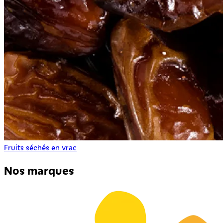
Fruits séchés en vrac
Nos marques