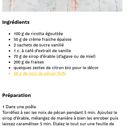
Ingrédients
100 g de ricotta égouttée
50 g de crème fraiche épaisse
2 sachets de sucre vanillé
1 c. à café d’extrait de vanille
70 g de sirop d’érable (d’agave ou de miel)
200 g de fraises
quelques zestes de citron bio pour le décor
50 g de noix de pécan SUN
Préparation
1
Dans une poêle
Torréfiez à sec les noix de pécan pendant 5 min. Ajoutez le
sirop d’érable, mélangez de manière à bien les enrober puis
laissez caraméliser 5 min. Etalez le tout sur une feuille de