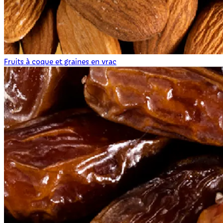
Fruits à coque et graines en vrac