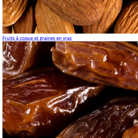
Fruits à coque et graines en vrac