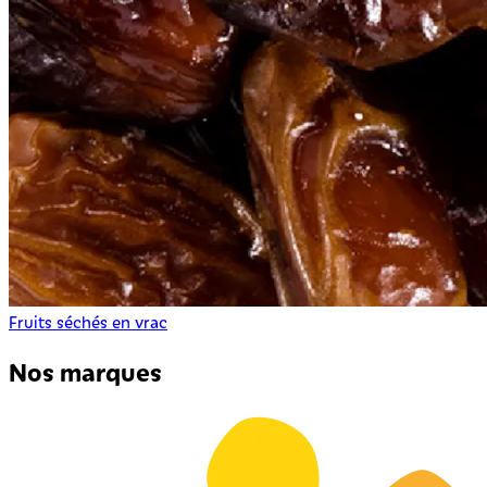
Fruits séchés en vrac
Nos marques