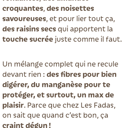
croquantes
des noisettes
,
savoureuses
, et pour lier tout ça,
des raisins secs
qui apportent la
touche sucrée
juste comme il faut.
Un mélange complet qui ne recule
des fibres pour bien
devant rien :
digérer, du manganèse pour te
protéger, et surtout, un max de
plaisir
. Parce que chez Les Fadas,
on sait que quand c’est bon, ça
craint dégun !