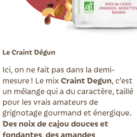
Le Craint Dégun
Ici, on ne fait pas dans la demi-
Craint Degun
mesure ! Le mix
, c’est
un mélange qui a du caractère, taillé
pour les vrais amateurs de
grignotage gourmand et énergique.
Des noix de cajou douces et
fondantes
des amandes
,