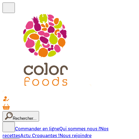
Rechercher...
Commander en ligne
Qui sommes nous ?
Nos
recettes
Actu Croquantes !
Nous rejoindre