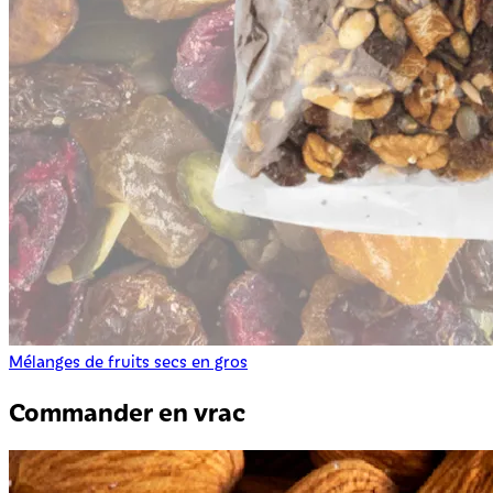
Mélanges de fruits secs en gros
Commander en vrac