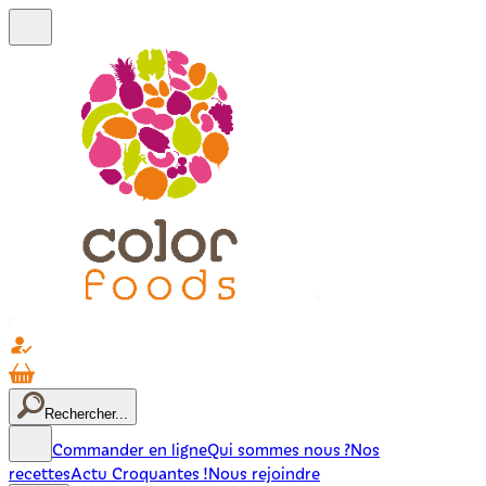
Rechercher...
Commander en ligne
Qui sommes nous ?
Nos
recettes
Actu Croquantes !
Nous rejoindre