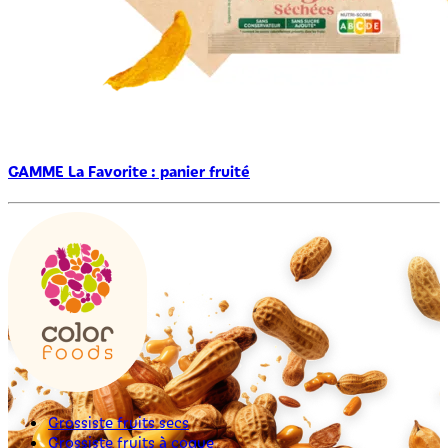
GAMME La Favorite : panier fruité
Grossiste fruits secs
Grossiste fruits à coque