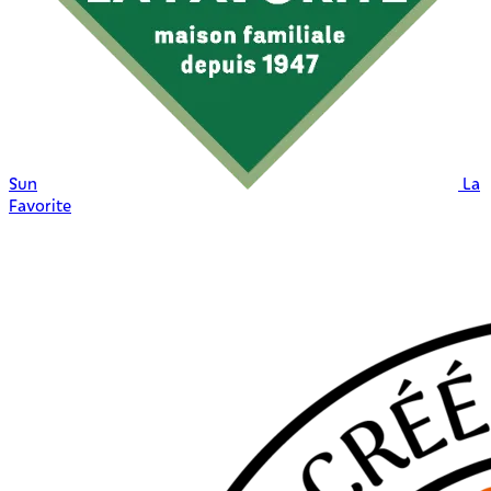
Sun
La
Favorite