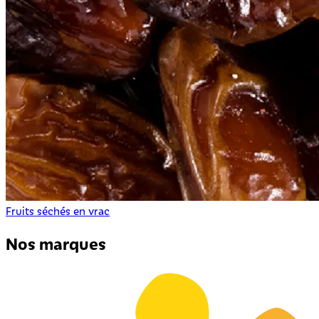
Fruits séchés en vrac
Nos marques