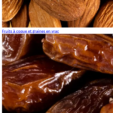
Fruits à coque et graines en vrac