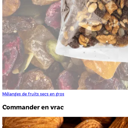
Mélanges de fruits secs en gros
Commander en vrac