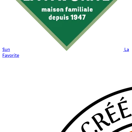
Sun
La
Favorite