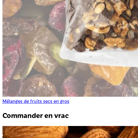
Mélanges de fruits secs en gros
Commander en vrac