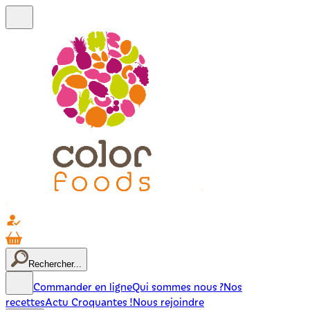
Rechercher...
Commander en ligne
Qui sommes nous ?
Nos
recettes
Actu Croquantes !
Nous rejoindre