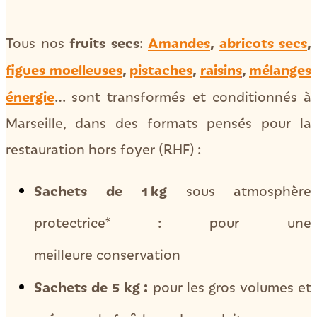
fruits secs
Amandes
,
abricots secs
,
Tous nos
:
figues moelleuses
,
pistaches
,
raisins
,
mélanges
énergie
… sont transformés et conditionnés à
Marseille, dans des formats pensés pour la
restauration hors foyer (RHF) :
Sachets de 1 kg
sous atmosphère
protectrice* : pour une
meilleure conservation
Sachets de 5 kg :
pour les gros volumes et