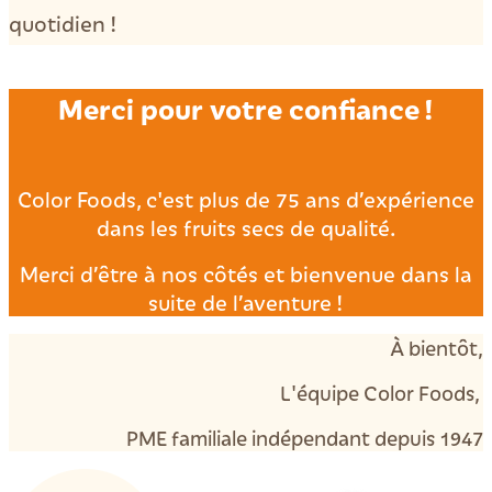
quotidien !
Merci pour votre confiance !
Color Foods, c'est plus de 75 ans d’expérience
dans les fruits secs de qualité.
Merci d’être à nos côtés et bienvenue dans la
suite de l’aventure !
À bientôt,
L'équipe Color Foods,
PME familiale indépendant depuis 1947