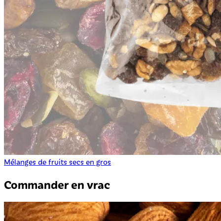
Mélanges de fruits secs en gros
Commander en vrac