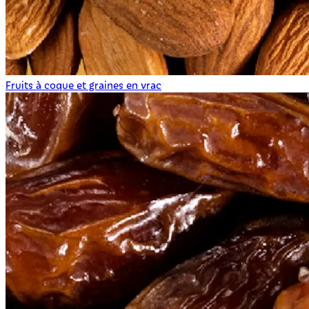
Fruits à coque et graines en vrac