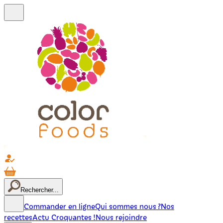
Rechercher...
Commander en ligne
Qui sommes nous ?
Nos
recettes
Actu Croquantes !
Nous rejoindre