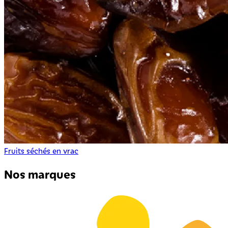
Fruits séchés en vrac
Nos marques